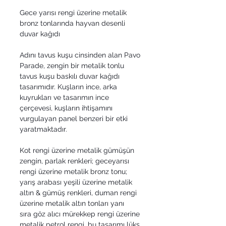
Gece yarısı rengi üzerine metalik
bronz tonlarında hayvan desenli
duvar kağıdı
Adını tavus kuşu cinsinden alan Pavo
Parade, zengin bir metalik tonlu
tavus kuşu baskılı duvar kağıdı
tasarımıdır. Kuşların ince, arka
kuyrukları ve tasarımın ince
çerçevesi, kuşların ihtişamını
vurgulayan panel benzeri bir etki
yaratmaktadır.
Kot rengi üzerine metalik gümüşün
zengin, parlak renkleri; geceyarısı
rengi üzerine metalik bronz tonu;
yarış arabası yeşili üzerine metalik
altın & gümüş renkleri, duman rengi
üzerine metalik altın tonları yanı
sıra göz alıcı mürekkep rengi üzerine
metalik petrol rengi, bu tasarımı lüks