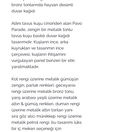
bronz tonlarında hayvan desenli
duvar kağıdı
Adını tavus kuşu cinsinden alan Pavo
Parade, zengin bir metalik tonlu
tavus kuşu baskılı duvar kağıdı
tasarımıdır. Kuşların ince, arka
kuyrukları ve tasarımın ince
çerçevesi, kuşların ihtişamını
vurgulayan panel benzeri bir etki
yaratmaktadır.
Kot rengi üzerine metalik gümüşün
zengin, parlak renkleri; geceyarısı
rengi üzerine metalik bronz tonu;
yarış arabası yeşili üzerine metalik
altın & gümüş renkleri, duman rengi
üzerine metalik altın tonları yanı
sıra göz alıcı mürekkep rengi üzerine
metalik petrol rengi, bu tasarımı lüks
bir iç mekan seçeneği için