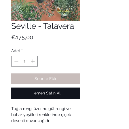
Seville - Talavera
Fiyat
€175,00
Adet
*
Sepete Ekle
Hemen Satın Al
Tuğla rengi üzerine gül rengi ve
bahar yeşilleri renklerinde çiçek
desenli duvar kağıdı