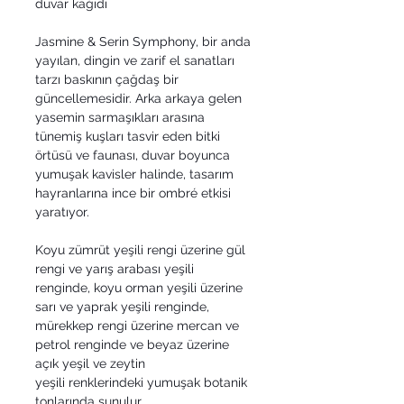
duvar kağıdı
Jasmine & Serin Symphony, bir anda
yayılan, dingin ve zarif el sanatları
tarzı baskının çağdaş bir
güncellemesidir. Arka arkaya gelen
yasemin sarmaşıkları arasına
tünemiş kuşları tasvir eden bitki
örtüsü ve faunası, duvar boyunca
yumuşak kavisler halinde, tasarım
hayranlarına ince bir ombré etkisi
yaratıyor.
Koyu zümrüt yeşili rengi üzerine gül
rengi ve yarış arabası yeşili
renginde, koyu orman yeşili üzerine
sarı ve yaprak yeşili renginde,
mürekkep rengi üzerine mercan ve
petrol renginde ve beyaz üzerine
açık yeşil ve zeytin
yeşili renklerindeki yumuşak botanik
tonlarında sunulur.