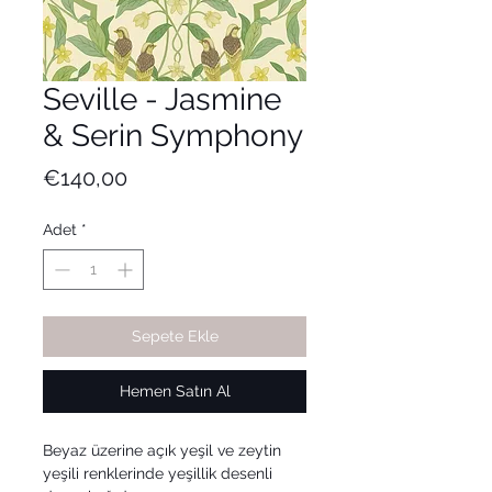
Seville - Jasmine
& Serin Symphony
Fiyat
€140,00
Adet
*
Sepete Ekle
Hemen Satın Al
Beyaz üzerine açık yeşil ve zeytin
yeşili renklerinde yeşillik desenli