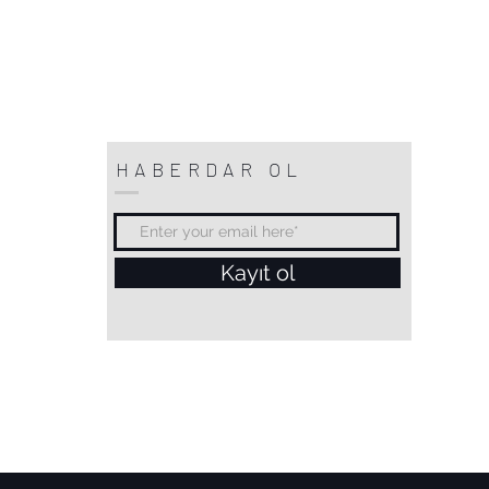
HABERDAR OL
Kayıt ol