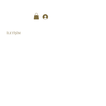
Kayıt ol
İLETİŞİM