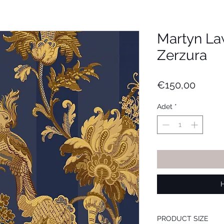
Martyn La
Zerzura
Fiyat
€150,00
Adet
*
PRODUCT SIZE