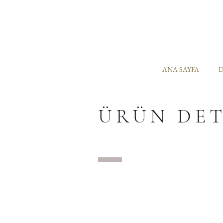
ANA SAYFA
D
ÜRÜN DE