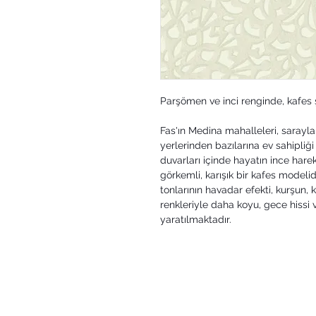
Parşömen ve inci renginde, kafes 
Fas'ın Medina mahalleleri, sarayla
yerlerinden bazılarına ev sahipliğ
duvarları içinde hayatın ince hare
görkemli, karışık bir kafes modeli
tonlarının havadar efekti, kurşun
renkleriyle daha koyu, gece hissi v
yaratılmaktadır.