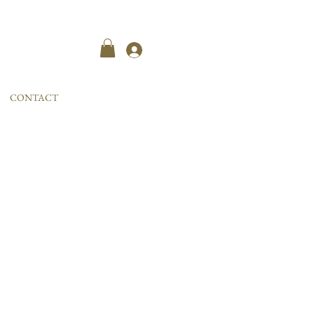
Kayıt ol
CONTACT