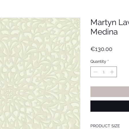
Martyn La
Medina
Price
€130.00
Quantity
*
PRODUCT SIZE