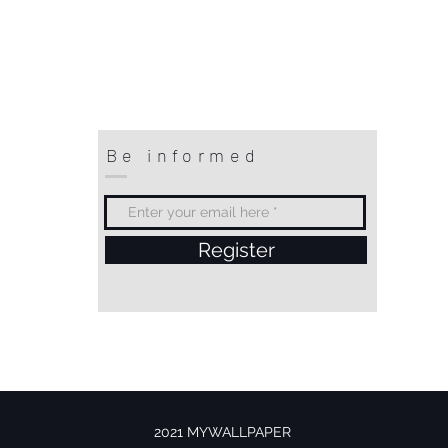
Be informed
Register
2021 MYWALLPAPER