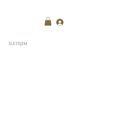
Kayıt ol
İLETİŞİM