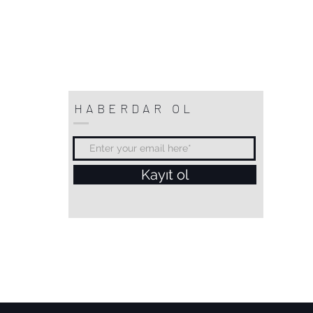
HABERDAR OL
Kayıt ol