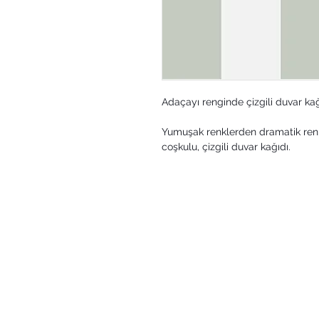
Adaçayı renginde çizgili duvar kağ
Yumuşak renklerden dramatik renkl
coşkulu, çizgili duvar kağıdı.