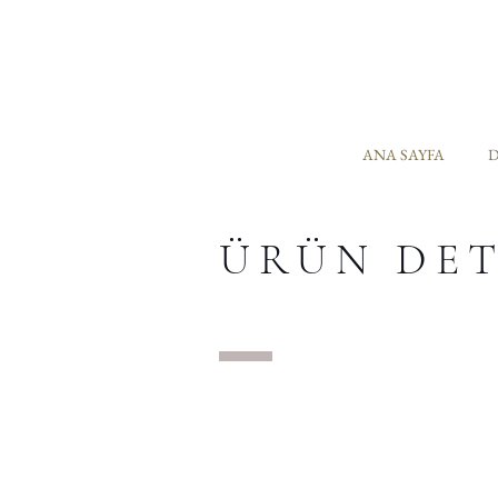
ANA SAYFA
D
ÜRÜN DE