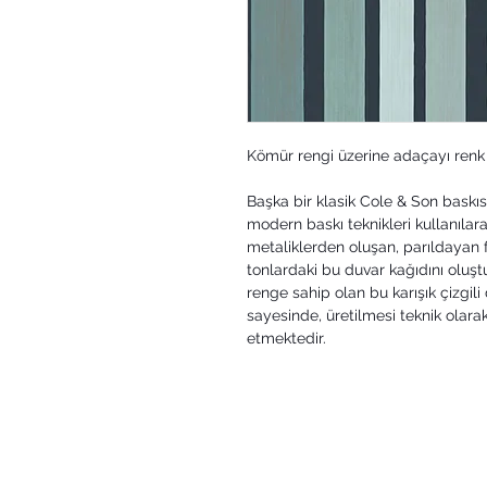
Kömür rengi üzerine adaçayı renk 
Başka bir klasik Cole & Son baskıs
modern baskı teknikleri kullanılar
metaliklerden oluşan, parıldayan fır
tonlardaki bu duvar kağıdını oluştu
renge sahip olan bu karışık çizgili
sayesinde, üretilmesi teknik olar
etmektedir.