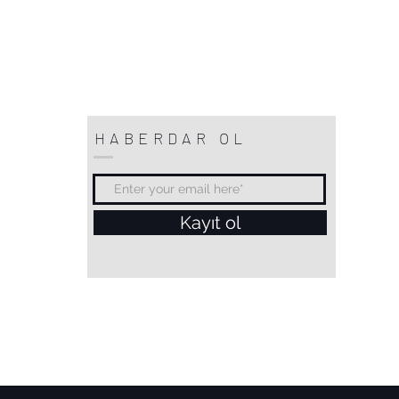
HABERDAR OL
Kayıt ol