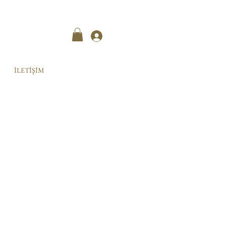
Kayıt ol
İLETİŞİM