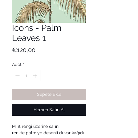
Icons - Palm
Leaves 1
Fiyat
€120,00
Adet
*
Sepete Ekle
Hemen Satın Al
Mint rengi üzerine sarın
renkte palmiye desenli duvar kağıdı