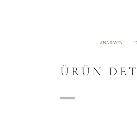
ANA SAYFA
D
ÜRÜN DE