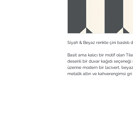
Siyah & Beyaz renkte çini baskılı 
Basit ama kalıcı bir motif olan Til
desenli bir duvar kağıdı seçeneği
üzerine modern bir lacivert, beyaz
metalik altın ve kahverengimsi gri