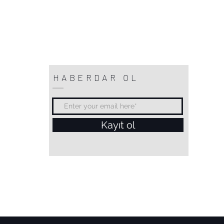
HABERDAR OL
Kayıt ol