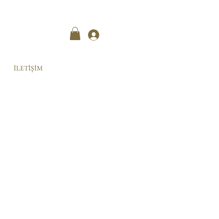
Kayıt ol
İLETİŞİM