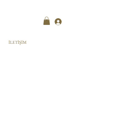
Kayıt ol
İLETİŞİM