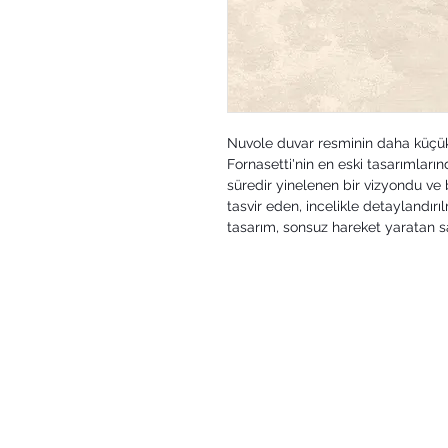
Nuvole duvar resminin daha küçük 
Fornasetti'nin en eski tasarımların
süredir yinelenen bir vizyondu ve b
tasvir eden, incelikle detaylandırı
tasarım, sonsuz hareket yaratan s