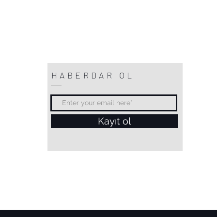
HABERDAR OL
Kayıt ol