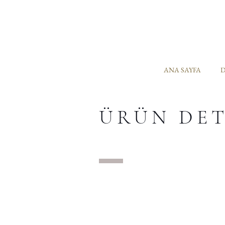
ANA SAYFA
D
ÜRÜN DE