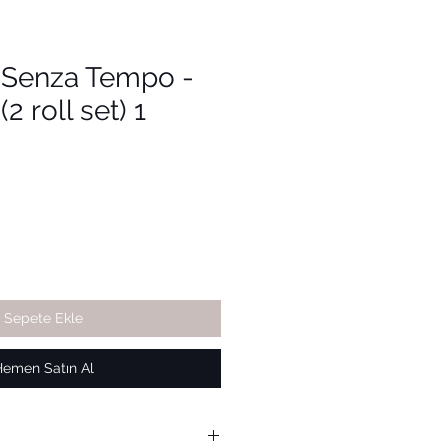
i Senza Tempo -
2 roll set) 1
Sepete Ekle
Hemen Satın Al