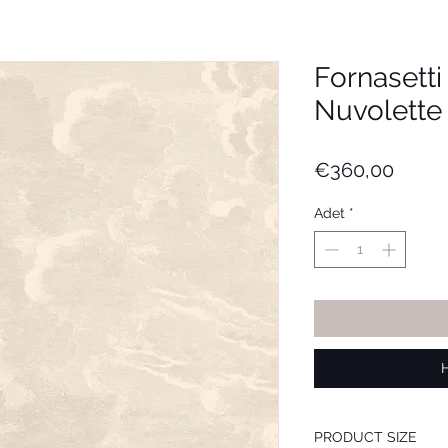
Fornasett
Nuvolette (
Fiyat
€360,00
Adet
*
PRODUCT SIZE