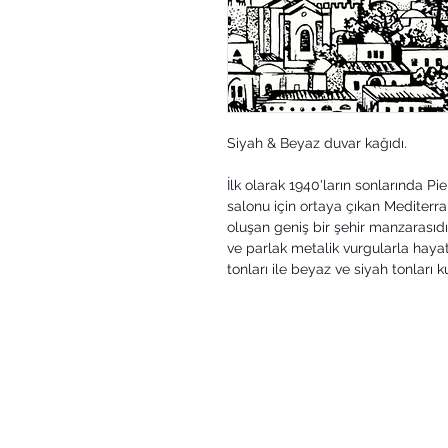
Siyah & Beyaz duvar kağıdı.
İlk olarak 1940'ların sonlarında Pi
salonu için ortaya çıkan Mediterr
oluşan geniş bir şehir manzarasıdır
ve parlak metalik vurgularla haya
tonları ile beyaz ve siyah tonları ku