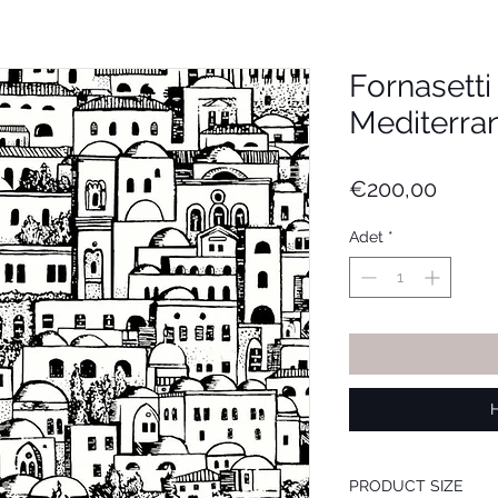
Fornasett
Mediterra
Fiyat
€200,00
Adet
*
PRODUCT SIZE