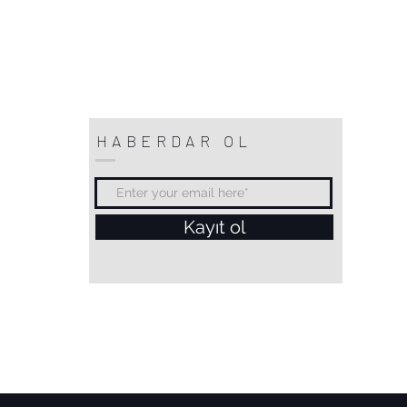
HABERDAR OL
Kayıt ol