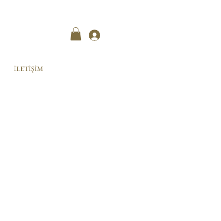
Kayıt ol
İLETİŞİM