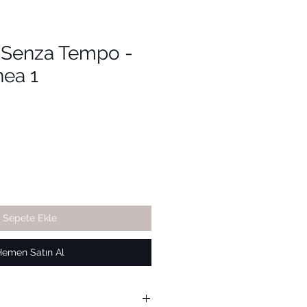
i Senza Tempo -
nea 1
Sepete Ekle
Hemen Satın Al