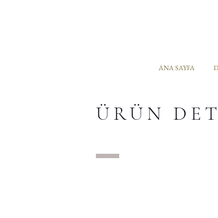
ANA SAYFA
D
ÜRÜN DE