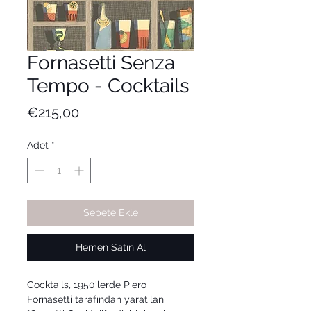
Fornasetti Senza
Tempo - Cocktails
Fiyat
€215,00
Adet
*
Sepete Ekle
Hemen Satın Al
Cocktails, 1950'lerde Piero
Fornasetti tarafından yaratılan