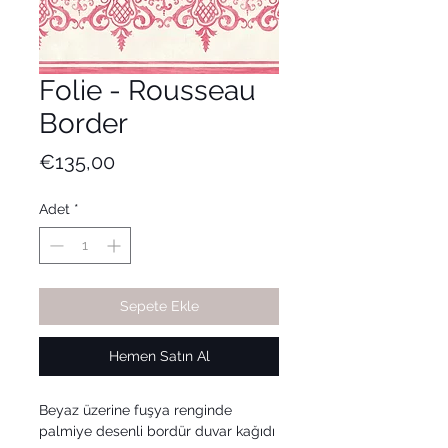
Folie - Rousseau
Border
Fiyat
€135,00
Adet
*
Sepete Ekle
Hemen Satın Al
Beyaz üzerine fuşya renginde
palmiye desenli bordür duvar kağıdı