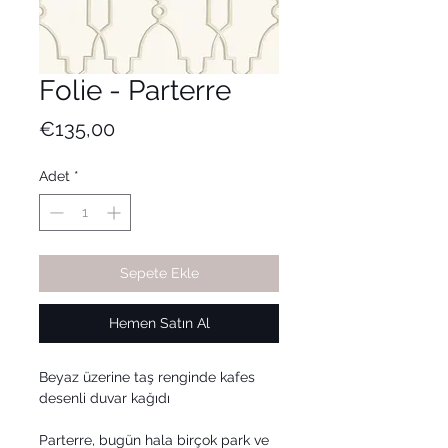
Folie - Parterre
Fiyat
€135,00
Adet
*
Sepete Ekle
Hemen Satın Al
Beyaz üzerine taş renginde kafes
desenli duvar kağıdı
Parterre, bugün hala birçok park ve