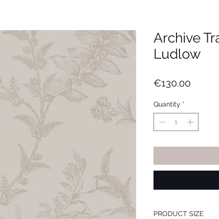
Archive Tra
Ludlow
Price
€130.00
Quantity
*
PRODUCT SIZE