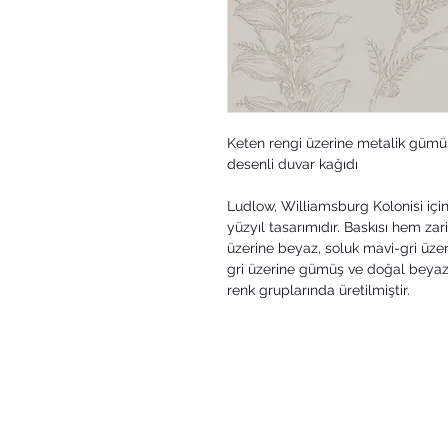
Keten rengi üzerine metalik gümüş
desenli duvar kağıdı
Ludlow, Williamsburg Kolonisi için
yüzyıl tasarımıdır. Baskısı hem za
üzerine beyaz, soluk mavi-gri üze
gri üzerine gümüş ve doğal beyaz
renk gruplarında üretilmiştir.