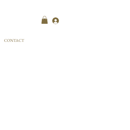
Kayıt ol
CONTACT