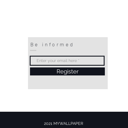
Be informed
Register
2021 MYWALLPAPER