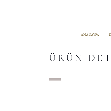
ANA SAYFA
D
ÜRÜN DE