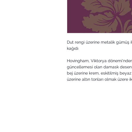
Dut rengi üzerine metalik gümüş i
kağıdı
Hovingham, Viktorya dönemi'nden 
güncellemesi olan damask desenli b
bej üzerine krem, eskitilmiş beyaz 
üzerine altın tonları olmak üzere ik