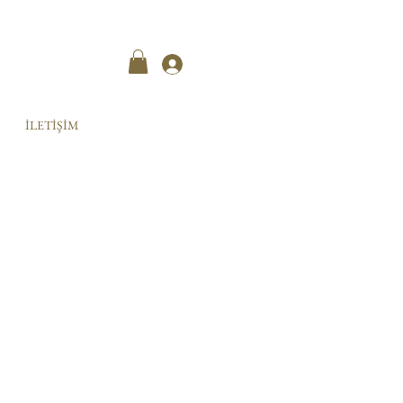
Kayıt ol
İLETİŞİM