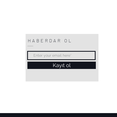
HABERDAR OL
Kayıt ol