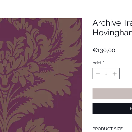
Archive Tra
Hovingha
Fiyat
€130,00
Adet
*
PRODUCT SIZE