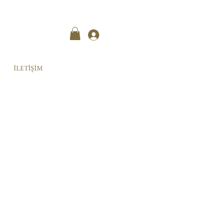
Kayıt ol
İLETİŞİM