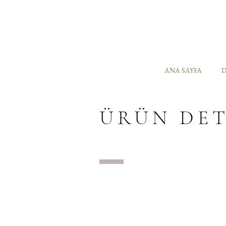
ANA SAYFA
D
ÜRÜN DE