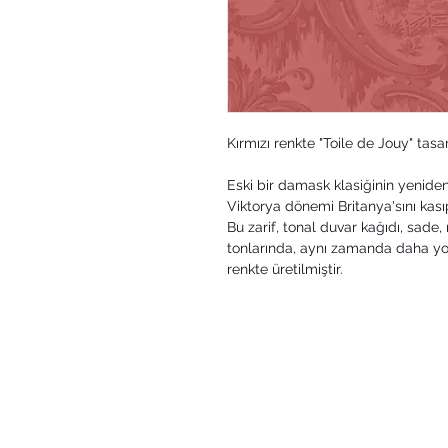
Kırmızı renkte "Toile de Jouy" tasa
Eski bir damask klasiğinin yenide
Viktorya dönemi Britanya'sını kası
Bu zarif, tonal duvar kağıdı, sade, 
tonlarında, aynı zamanda daha yoğ
renkte üretilmiştir.