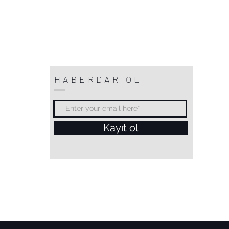
HABERDAR OL
Kayıt ol