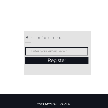
Be informed
Register
2021 MYWALLPAPER