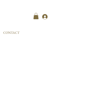
Kayıt ol
CONTACT