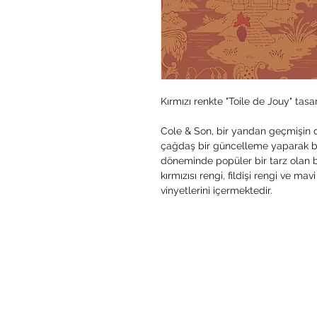
Kırmızı renkte "Toile de Jouy" tasa
Cole & Son, bir yandan geçmişin
çağdaş bir güncelleme yaparak bu 
döneminde popüler bir tarz olan b
kırmızısı rengi, fildişi rengi ve 
vinyetlerini içermektedir.